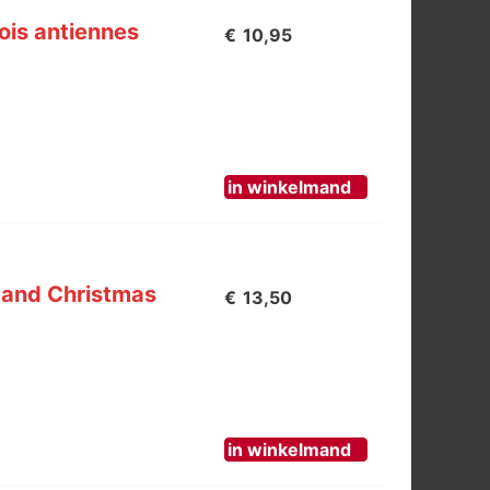
rois antiennes
€
10,95
in winkelmand
 and Christmas
€
13,50
in winkelmand