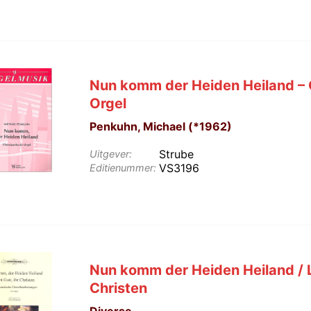
Nun komm der Heiden Heiland – C
Orgel
Penkuhn, Michael (*1962)
Strube
Uitgever:
VS3196
Editienummer:
Nun komm der Heiden Heiland / L
Christen
Diverse