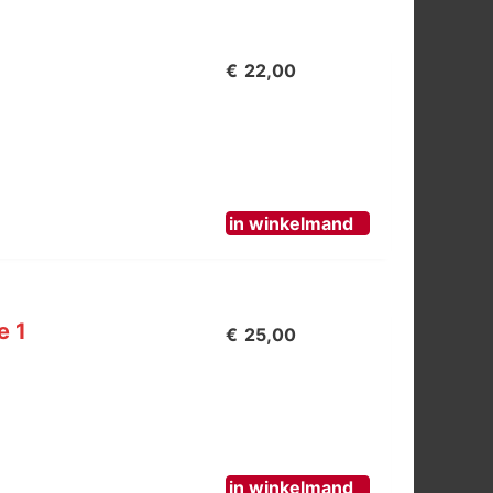
€
22,00
in winkelmand
e 1
€
25,00
in winkelmand