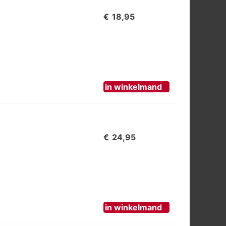
€
18,95
in winkelmand
€
24,95
in winkelmand