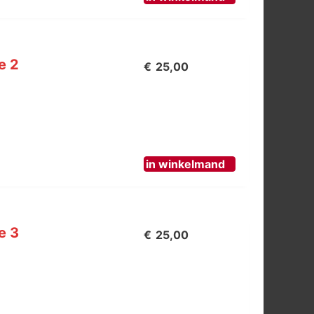
e 2
€
25,00
in winkelmand
e 3
€
25,00