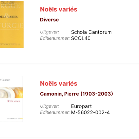
Noëls variés
Diverse
Schola Cantorum
Uitgever:
SCOL40
Editienummer:
Noëls variés
Camonin, Pierre (1903-2003)
Europart
Uitgever:
M-56022-002-4
Editienummer: