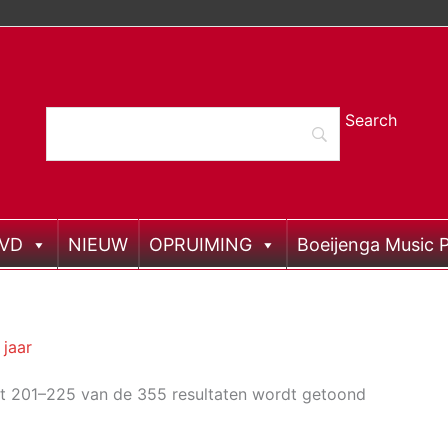
DVD
NIEUW
OPRUIMING
Boeijenga Music P
 jaar
at 201–225 van de 355 resultaten wordt getoond