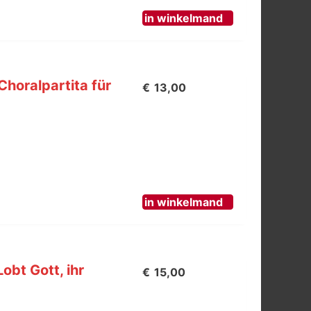
in winkelmand
horalpartita für
€
13,00
in winkelmand
obt Gott, ihr
€
15,00