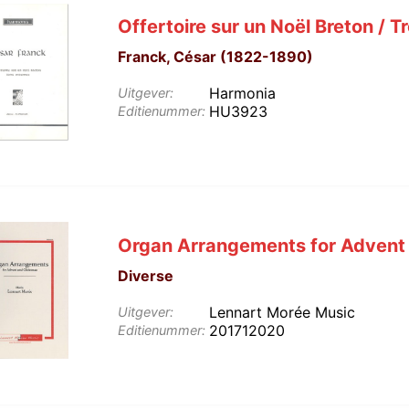
Offertoire sur un Noël Breton / T
Franck, César (1822-1890)
Harmonia
Uitgever:
HU3923
Editienummer:
Organ Arrangements for Advent
Diverse
Lennart Morée Music
Uitgever:
201712020
Editienummer: