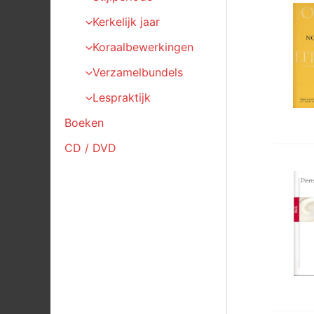
Kerkelijk jaar
Koraalbewerkingen
Verzamelbundels
Lespraktijk
Boeken
CD / DVD