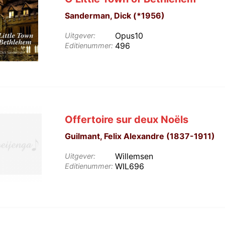
Sanderman, Dick (*1956)
Opus10
Uitgever:
496
Editienummer:
Offertoire sur deux Noëls
Guilmant, Felix Alexandre (1837-1911)
Willemsen
Uitgever:
WIL696
Editienummer: