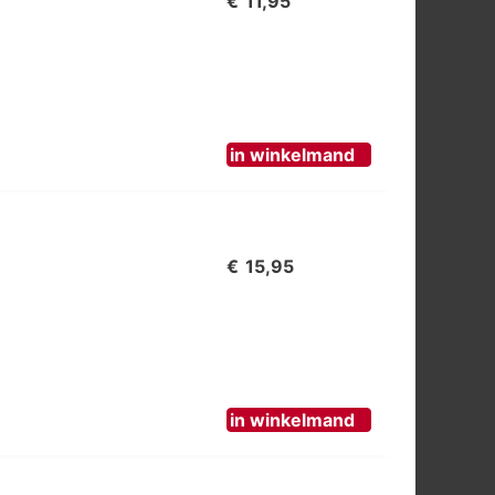
€
11,95
in winkelmand
€
15,95
in winkelmand