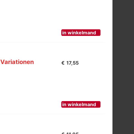
in winkelmand
Variationen
€
17,55
in winkelmand