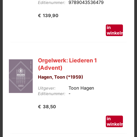
9789043536479
Editienummer:
€
139,90
in
winkelmand
Orgelwerk: Liederen 1
(Advent)
Hagen, Toon (*1959)
Toon Hagen
Uitgever:
-
Editienummer:
€
38,50
in
winkelmand