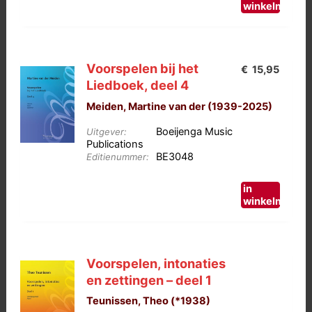
winkelmand
Voorspelen bij het
€
15,95
Liedboek, deel 4
Meiden, Martine van der (1939-2025)
Boeijenga Music
Uitgever:
Publications
BE3048
Editienummer:
in
winkelmand
Voorspelen, intonaties
en zettingen – deel 1
Teunissen, Theo (*1938)