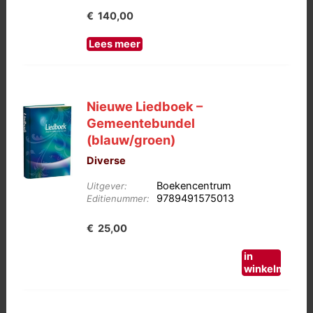
€
140,00
Lees meer
Nieuwe Liedboek –
Gemeentebundel
(blauw/groen)
Diverse
Boekencentrum
Uitgever:
9789491575013
Editienummer:
€
25,00
in
winkelmand