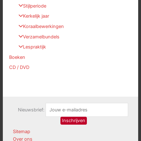
Stijlperiode
Kerkelijk jaar
Koraalbewerkingen
Verzamelbundels
Lespraktijk
Boeken
CD / DVD
Nieuwsbrief:
Sitemap
Over ons