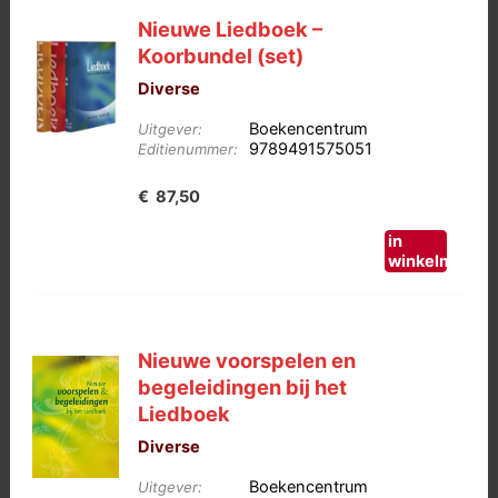
Nieuwe Liedboek –
Koorbundel (set)
Diverse
Boekencentrum
Uitgever:
9789491575051
Editienummer:
€
87,50
in
winkelmand
Nieuwe voorspelen en
begeleidingen bij het
Liedboek
Diverse
Boekencentrum
Uitgever: