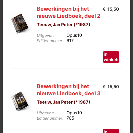
Bewerkingen bij het
€
15,50
nieuwe Liedboek, deel 2
Teeuw, Jan Peter (*1987)
Opus10
Uitgever:
617
Editienummer:
in
winkelmand
Bewerkingen bij het
€
15,50
nieuwe Liedboek, deel 3
Teeuw, Jan Peter (*1987)
Opus10
Uitgever:
705
Editienummer:
in