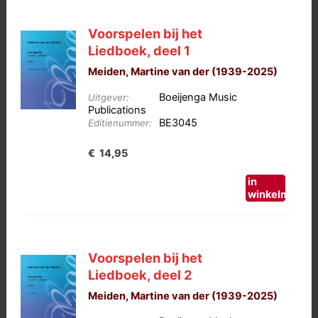
Voorspelen bij het
Liedboek, deel 1
Meiden, Martine van der (1939-2025)
Boeijenga Music
Uitgever:
Publications
BE3045
Editienummer:
€
14,95
in
winkelmand
Voorspelen bij het
Liedboek, deel 2
Meiden, Martine van der (1939-2025)