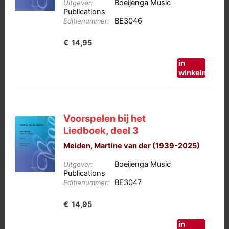
Boeijenga Music
Uitgever:
Publications
BE3046
Editienummer:
€
14,95
in
winkelmand
Voorspelen bij het
Liedboek, deel 3
Meiden, Martine van der (1939-2025)
Boeijenga Music
Uitgever:
Publications
BE3047
Editienummer:
€
14,95
in