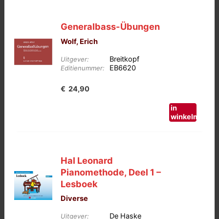
Generalbass-Übungen
Wolf, Erich
Breitkopf
Uitgever:
EB6620
Editienummer:
€
24,90
in
winkelmand
Hal Leonard
Pianomethode, Deel 1 –
Lesboek
Diverse
De Haske
Uitgever: