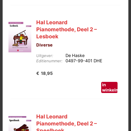
Hal Leonard
Pianomethode, Deel 2 –
Lesboek
Diverse
De Haske
Uitgever:
0497-99-401 DHE
Editienummer:
€
18,95
in
winkelmand
Hal Leonard
Pianomethode, Deel 2 –
Speelboek