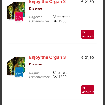
Enjoy the Organ 2
€
21,50
Diverse
Bärenreiter
Uitgever:
BA11208
Editienummer:
in
winkelmand
Enjoy the Organ 3
€
21,50
Diverse
Bärenreiter
Uitgever:
BA11209
Editienummer:
in
winkelmand