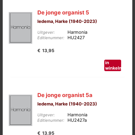
De jonge organist 5
Iedema, Harke (1940-2023)
Harmonia
Uitgever:
HU2427
Editienummer:
€
13,95
in
winkelmand
De jonge organist 5a
Iedema, Harke (1940-2023)
Harmonia
Uitgever:
HU2427a
Editienummer:
€
13,95