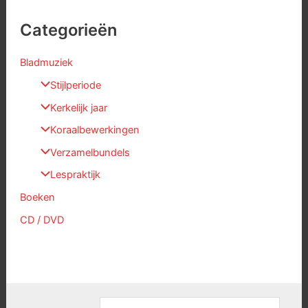
Categorieën
Bladmuziek
Stijlperiode
Kerkelijk jaar
Koraalbewerkingen
Verzamelbundels
Lespraktijk
Boeken
CD / DVD