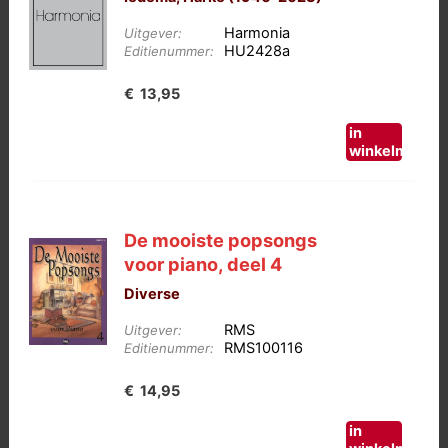
Harmonia
Uitgever:
HU2428a
Editienummer:
€
13,95
in
winkelmand
De mooiste popsongs
voor piano, deel 4
Diverse
RMS
Uitgever:
RMS100116
Editienummer:
€
14,95
in