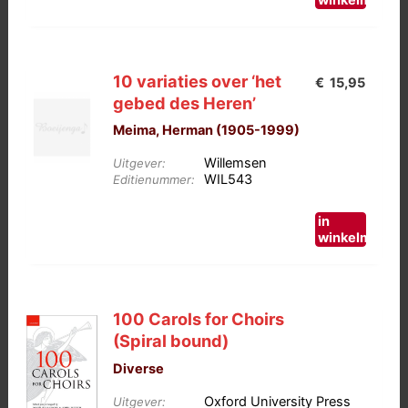
10 variaties over ‘het
€
15,95
gebed des Heren’
Meima, Herman (1905-1999)
Willemsen
Uitgever:
WIL543
Editienummer:
in
winkelmand
100 Carols for Choirs
(Spiral bound)
Diverse
Oxford University Press
Uitgever: