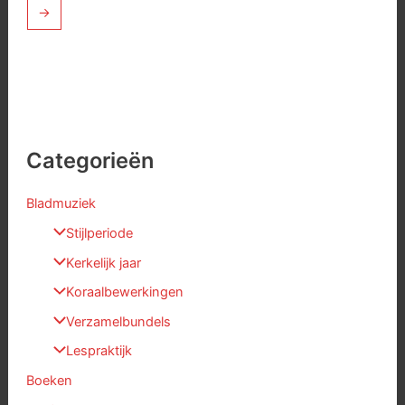
→
Categorieën
Bladmuziek
Stijlperiode
Kerkelijk jaar
Koraalbewerkingen
Verzamelbundels
Lespraktijk
Boeken