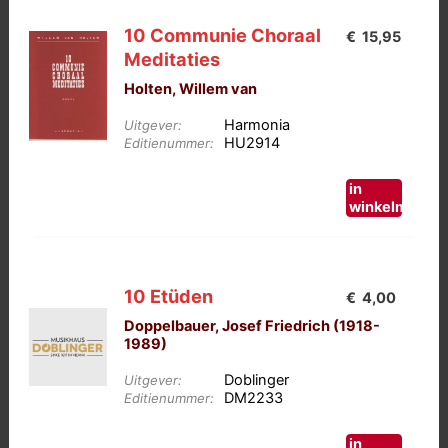
10 Communie Choraal
€
15,95
Meditaties
Holten, Willem van
Harmonia
Uitgever:
HU2914
Editienummer:
in
winkelmand
10 Etüden
€
4,00
Doppelbauer, Josef Friedrich (1918-
1989)
Doblinger
Uitgever:
DM2233
Editienummer:
in