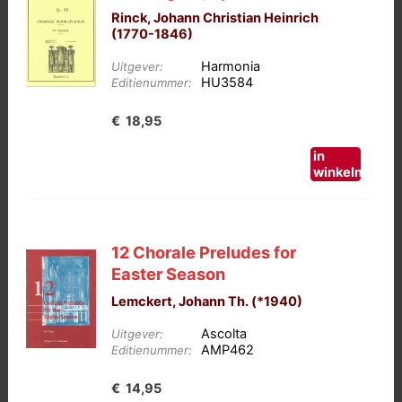
Rinck, Johann Christian Heinrich
(1770-1846)
Harmonia
Uitgever:
HU3584
Editienummer:
€
18,95
in
winkelmand
12 Chorale Preludes for
Easter Season
Lemckert, Johann Th. (*1940)
Ascolta
Uitgever:
AMP462
Editienummer:
€
14,95