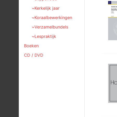
Kerkelijk jaar
Koraalbewerkingen
Verzamelbundels
Lespraktijk
Boeken
CD / DVD