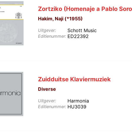
Zortziko (Homenaje a Pablo Soro
Hakim, Naji (*1955)
Schott Music
Uitgever:
ED22392
Editienummer:
Zuidduitse Klaviermuziek
Diverse
Harmonia
Uitgever:
HU3039
Editienummer: