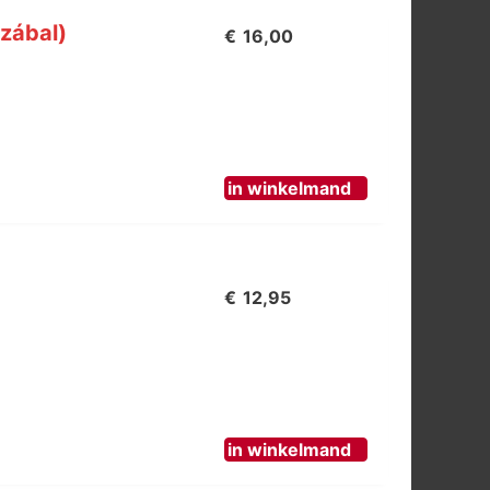
zábal)
€
16,00
in winkelmand
€
12,95
in winkelmand