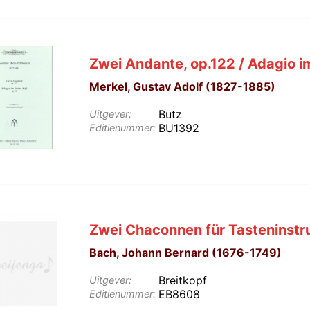
Zwei Andante, op.122 / Adagio im 
Merkel, Gustav Adolf (1827-1885)
Butz
Uitgever:
BU1392
Editienummer:
Zwei Chaconnen für Tasteninst
Bach, Johann Bernard (1676-1749)
Breitkopf
Uitgever:
EB8608
Editienummer: