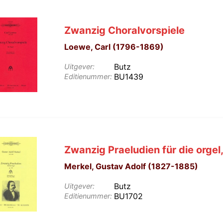
Zwanzig Choralvorspiele
Loewe, Carl (1796-1869)
Butz
Uitgever:
BU1439
Editienummer:
Zwanzig Praeludien für die orgel
Merkel, Gustav Adolf (1827-1885)
Butz
Uitgever:
BU1702
Editienummer: