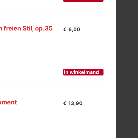
freien Stil, op.35
€
6,00
in winkelmand
rument
€
13,90