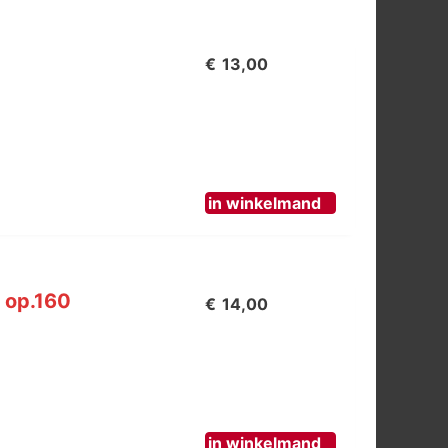
€
13,00
in winkelmand
, op.160
€
14,00
in winkelmand