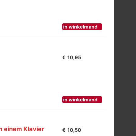
in winkelmand
€
10,95
in winkelmand
m einem Klavier
€
10,50