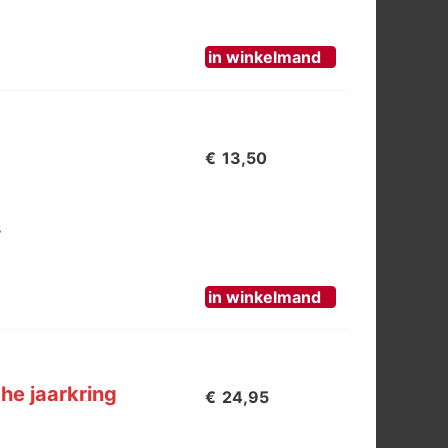
in winkelmand
€
13,50
s
in winkelmand
he jaarkring
€
24,95