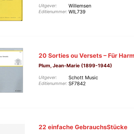
Willemsen
Uitgever:
WIL739
Editienummer:
20 Sorties ou Versets – Für Har
Plum, Jean-Marie (1899-1944)
Schott Music
Uitgever:
SF7842
Editienummer:
22 einfache GebrauchsStücke