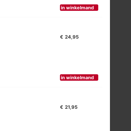
in winkelmand
€
24,95
in winkelmand
7
€
21,95