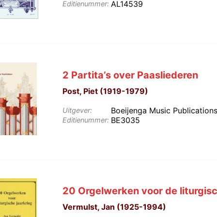
AL14539
Editienummer:
2 Partita’s over Paasliederen
Post, Piet (1919-1979)
Boeijenga Music Publication
Uitgever:
BE3035
Editienummer:
20 Orgelwerken voor de liturgisc
Vermulst, Jan (1925-1994)