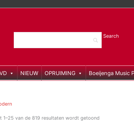
DVD
NIEUW
OPRUIMING
Boeijenga Music P
odern
t 1–25 van de 819 resultaten wordt getoond