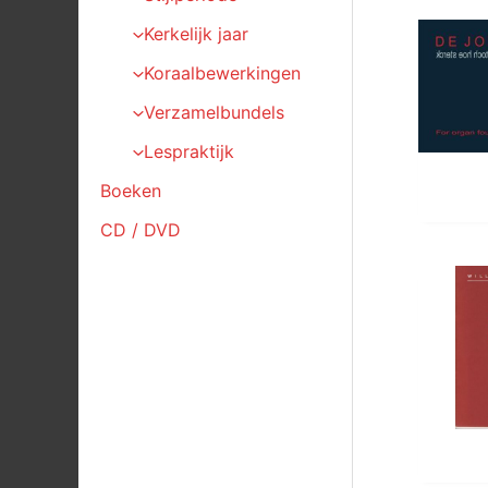
Kerkelijk jaar
Koraalbewerkingen
Verzamelbundels
Lespraktijk
Boeken
CD / DVD