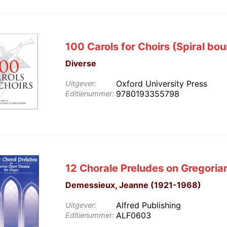
100 Carols for Choirs (Spiral bo
Diverse
Oxford University Press
Uitgever:
9780193355798
Editienummer:
12 Chorale Preludes on Gregori
Demessieux, Jeanne (1921-1968)
Alfred Publishing
Uitgever:
ALF0603
Editienummer: