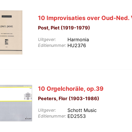
10 Improvisaties over Oud-Ned. 
Post, Piet (1919-1979)
Harmonia
Uitgever:
HU2376
Editienummer:
10 Orgelchoräle, op.39
Peeters, Flor (1903-1986)
Schott Music
Uitgever:
ED2553
Editienummer: