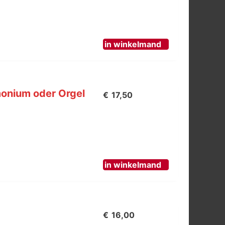
in winkelmand
monium oder Orgel
€
17,50
in winkelmand
€
16,00