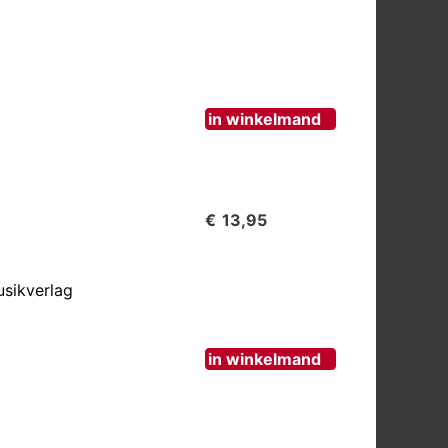
in winkelmand
€
13,95
usikverlag
in winkelmand