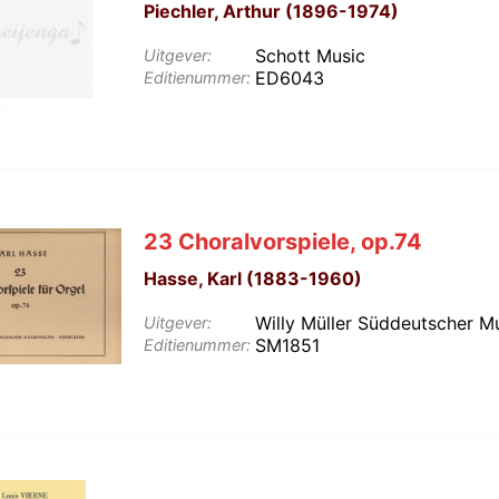
Piechler, Arthur (1896-1974)
Schott Music
Uitgever:
ED6043
Editienummer:
23 Choralvorspiele, op.74
Hasse, Karl (1883-1960)
Willy Müller Süddeutscher M
Uitgever:
SM1851
Editienummer: