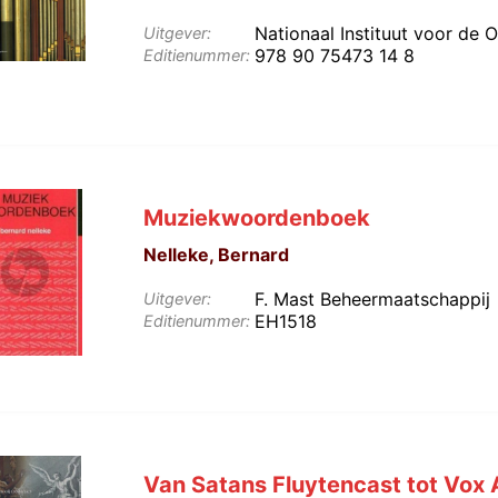
Nationaal Instituut voor de 
Uitgever:
978 90 75473 14 8
Editienummer:
Muziekwoordenboek
Nelleke, Bernard
F. Mast Beheermaatschappij
Uitgever:
EH1518
Editienummer:
Van Satans Fluytencast tot Vox 