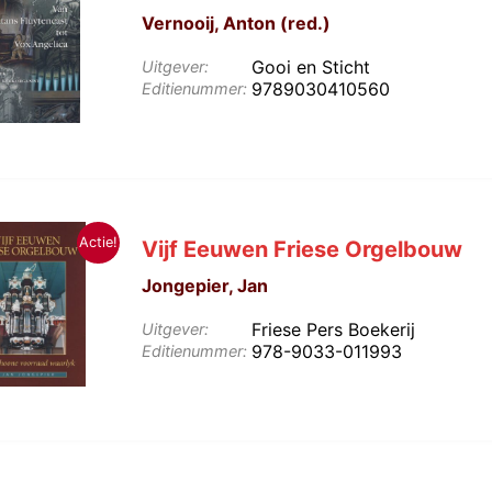
Vernooij, Anton (red.)
Gooi en Sticht
Uitgever:
9789030410560
Editienummer:
Actie!
Vijf Eeuwen Friese Orgelbouw
Jongepier, Jan
Friese Pers Boekerij
Uitgever:
978-9033-011993
Editienummer: