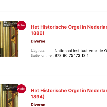
Actie!
Het Historische Orgel in Nederla
1886)
Diverse
Nationaal Instituut voor de 
Uitgever:
978 90 75473 13 1
Editienummer:
Actie!
Het Historische Orgel in Nederla
1894)
Diverse