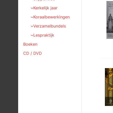
Kerkelijk jaar
Koraalbewerkingen
Verzamelbundels
Lespraktijk
Boeken
CD / DVD