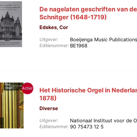
De nagelaten geschriften van d
Schnitger (1648-1719)
Edskes, Cor
Boeijenga Music Publication
Uitgever:
BE1968
Editienummer:
Actie!
Het Historische Orgel in Nederla
1878)
Diverse
Nationaal Instituut voor de 
Uitgever:
90 75473 12 5
Editienummer: