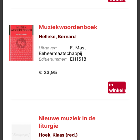
Muziekwoordenboek
Nelleke, Bernard
F. Mast
Uitgever:
Beheermaatschappij
EH1518
Editienummer:
€
23,95
in
winkelmand
Nieuwe muziek in de
liturgie
Hoek, Klaas (red.)