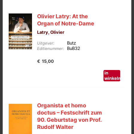
Olivier Latry: At the
Organ of Notre-Dame
Latry, Olivier
Butz
Uitgever:
BuB32
Editienummer:
€
15,00
in
winkelmand
Organista et homo
doctus – Festschrift zum
90. Geburtstag von Prof.
Rudolf Walter