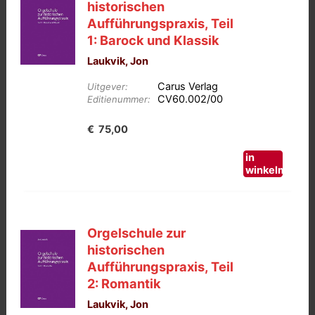
historischen
Aufführungspraxis, Teil
1: Barock und Klassik
Laukvik, Jon
Carus Verlag
Uitgever:
CV60.002/00
Editienummer:
€
75,00
in
winkelmand
Orgelschule zur
historischen
Aufführungspraxis, Teil
2: Romantik
Laukvik, Jon