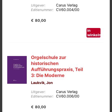
Carus Verlag
Uitgever:
CV60.004/00
Editienummer:
€
80,00
in
winkelmand
Orgelschule zur
historischen
Aufführungspraxis, Teil
3: Die Moderne
Laukvik, Jon
Carus Verlag
Uitgever:
CV60.006/00
Editienummer:
€
80,00