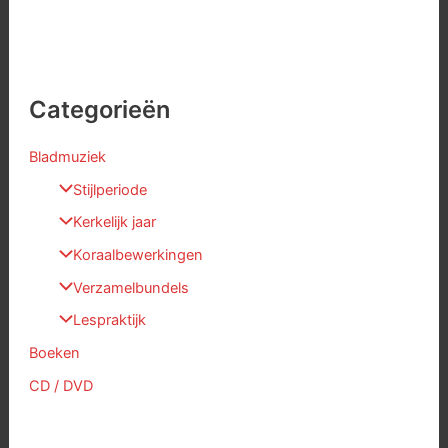
Categorieën
Bladmuziek
Stijlperiode
Kerkelijk jaar
Koraalbewerkingen
Verzamelbundels
Lespraktijk
Boeken
CD / DVD