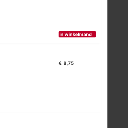
in winkelmand
€
8,75