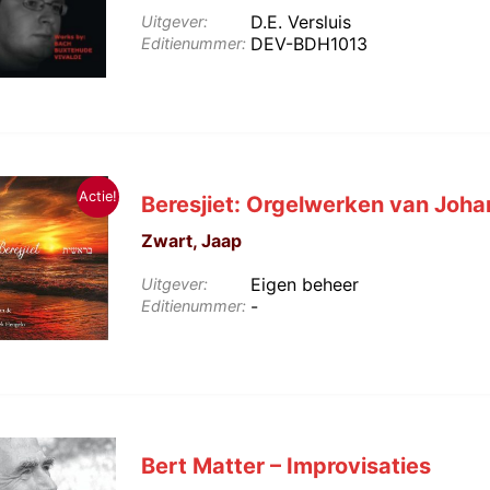
D.E. Versluis
Uitgever:
DEV-BDH1013
Editienummer:
Actie!
Beresjiet: Orgelwerken van Joh
Zwart, Jaap
Eigen beheer
Uitgever:
-
Editienummer:
Bert Matter – Improvisaties