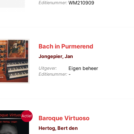
WM210909
Editienummer:
Bach in Purmerend
Jongepier, Jan
Eigen beheer
Uitgever:
-
Editienummer:
Actie!
Baroque Virtuoso
Hertog, Bert den