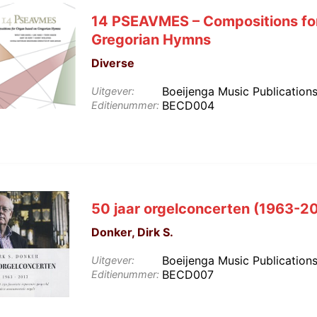
14 PSEAVMES – Compositions fo
Gregorian Hymns
Diverse
Boeijenga Music Publication
Uitgever:
BECD004
Editienummer:
50 jaar orgelconcerten (1963-2
Donker, Dirk S.
Boeijenga Music Publication
Uitgever:
BECD007
Editienummer: