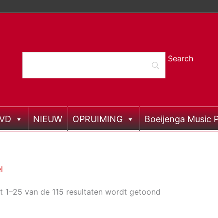
DVD
NIEUW
OPRUIMING
Boeijenga Music P
l
t 1–25 van de 115 resultaten wordt getoond