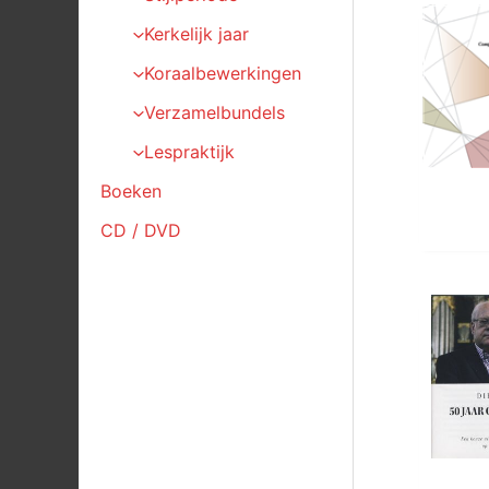
Kerkelijk jaar
Koraalbewerkingen
Verzamelbundels
Lespraktijk
Boeken
CD / DVD