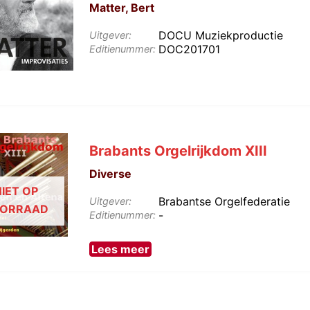
Matter, Bert
DOCU Muziekproductie
Uitgever:
DOC201701
Editienummer:
Brabants Orgelrijkdom XIII
Diverse
IET OP
Brabantse Orgelfederatie
Uitgever:
ORRAAD
-
Editienummer:
Lees meer