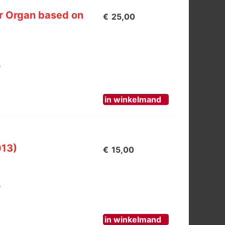
r Organ based on
€
25,00
s
in winkelmand
013)
€
15,00
s
in winkelmand