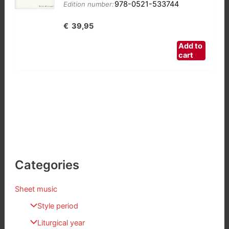
978-0521-533744
Edition number:
€
39,95
Add to
cart
Categories
Sheet music
Style period
Liturgical year