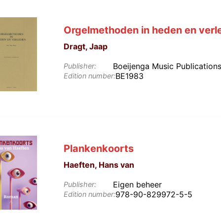
Orgelmethoden in heden en verl
Dragt, Jaap
Boeijenga Music Publication
Publisher:
BE1983
Edition number:
Plankenkoorts
Haeften, Hans van
Eigen beheer
Publisher:
978-90-829972-5-5
Edition number: