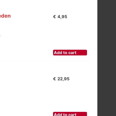
eden
€
4,95
s
Add to cart
€
22,95
Add to cart