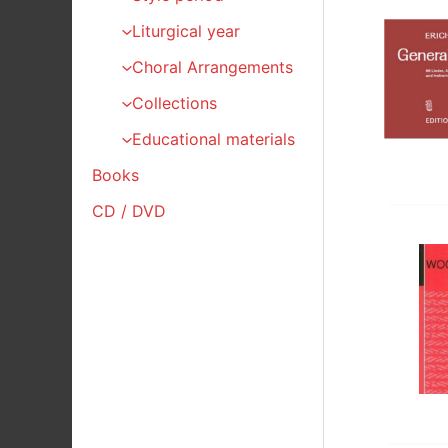
Liturgical year
Choral Arrangements
Collections
Educational materials
Books
CD / DVD