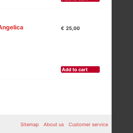
Angelica
€
25,00
Add to cart
Sitemap
About us
Customer service