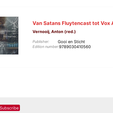
Van Satans Fluytencast tot Vox 
Vernooij, Anton (red.)
Gooi en Sticht
Publisher:
9789030410560
Edition number: