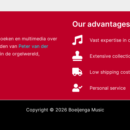
Our advantages
 boeken en multimedia over
Vast expertise in
anden van
Peter van der
 in de orgelwereld,
Extensive collecti
Low shipping cost
Personal service
Copyright © 2026 Boeijenga Music