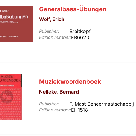
Generalbass-Übungen
Wolf, Erich
Breitkopf
Publisher:
EB6620
Edition number:
Muziekwoordenboek
Nelleke, Bernard
F. Mast Beheermaatschappij
Publisher:
EH1518
Edition number: