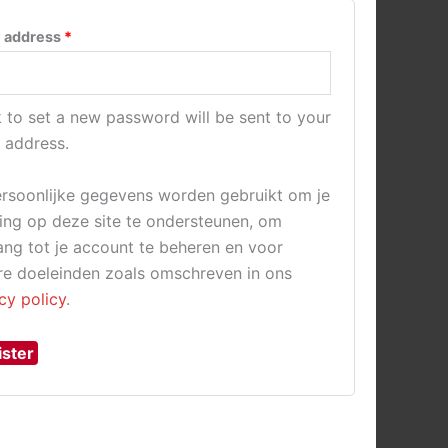
Required
l address
*
k to set a new password will be sent to your
 address.
ersoonlijke gegevens worden gebruikt om je
ing op deze site te ondersteunen, om
ng tot je account te beheren en voor
re doeleinden zoals omschreven in ons
cy policy
.
ister