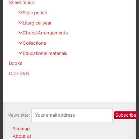
Sheet music
Style period
Liturgical year
Choral Arrangements
Collections
Educational materials
Books
CD / DVD
Newsletter
Sitemap
About us