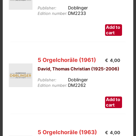
Doblinger
Publisher:
DM2233
Edition number:
Add to
cart
5 Orgelchoräle (1961)
€
4,00
David, Thomas Christian (1925-2006)
Doblinger
Publisher:
DM2262
Edition number:
Add to
cart
5 Orgelchoräle (1963)
€
4,00