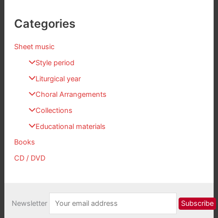
Categories
Sheet music
Style period
Liturgical year
Choral Arrangements
Collections
Educational materials
Books
CD / DVD
Newsletter