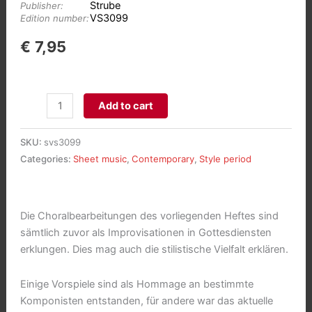
Strube
Publisher:
VS3099
Edition number:
€
7,95
1.
Add to cart
Nagolder
Orgelheft
SKU:
svs3099
(24
Categories:
Sheet music
,
Contemporary
,
Style period
Choralvorspiele)
aantal
Die Choralbearbeitungen des vorliegenden Heftes sind
sämtlich zuvor als Improvisationen in Gottesdiensten
erklungen. Dies mag auch die stilistische Vielfalt erklären.
Einige Vorspiele sind als Hommage an bestimmte
Komponisten entstanden, für andere war das aktuelle