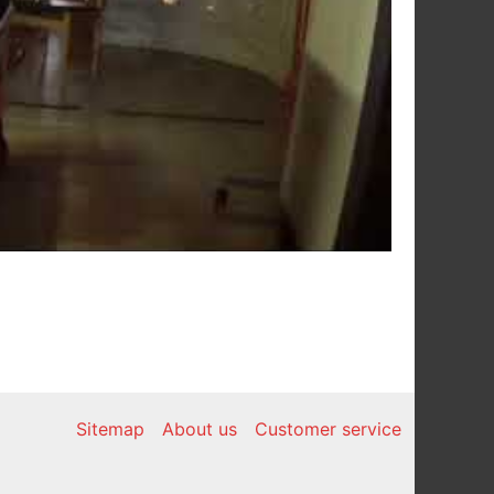
Sitemap
About us
Customer service