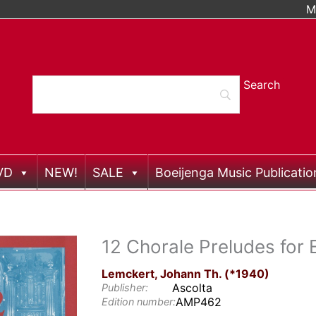
M
VD
NEW!
SALE
Boeijenga Music Publicatio
12 Chorale Preludes for
Lemckert, Johann Th. (*1940)
Ascolta
Publisher:
AMP462
Edition number: