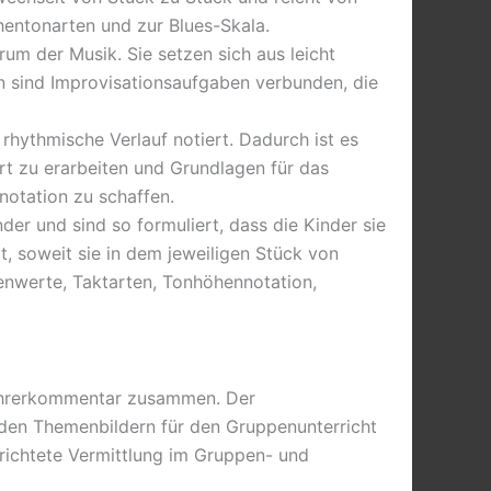
hentonarten und zur Blues-Skala.
rum der Musik. Sie setzen sich aus leicht
n sind Improvisationsaufgaben verbunden, die
rhythmische Verlauf notiert. Dadurch ist es
rt zu erarbeiten und Grundlagen für das
otation zu schaffen.
er und sind so formuliert, dass die Kinder sie
, soweit sie in dem jeweiligen Stück von
enwerte, Taktarten, Tonhöhennotation,
 Lehrerkommentar zusammen. Der
 den Themenbildern für den Gruppenunterricht
erichtete Vermittlung im Gruppen- und