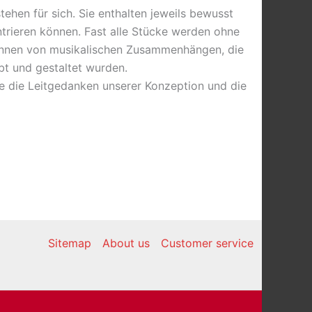
ehen für sich. Sie enthalten jeweils bewusst
ntrieren können. Fast alle Stücke werden ohne
kennen von musikalischen Zusammenhängen, die
bt und gestaltet wurden.
Sie die Leitgedanken unserer Konzeption und die
Sitemap
About us
Customer service