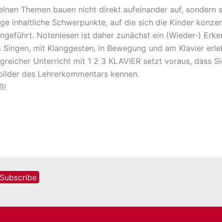
elnen Themen bauen nicht direkt aufeinander auf, sondern st
ge inhaltliche Schwerpunkte, auf die sich die Kinder konze
ngeführt. Notenlesen ist daher zunächst ein (Wieder-) Er
 Singen, mit Klanggesten, in Bewegung und am Klavier erle
lgreicher Unterricht mit 1 2 3 KLAVIER setzt voraus, dass 
ilder des Lehrerkommentars kennen.
ß!