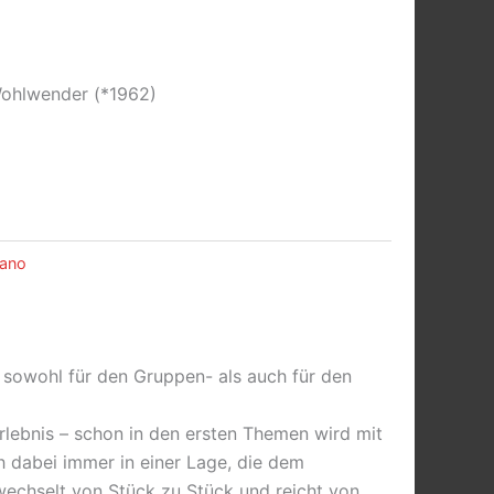
Wohlwender (*1962)
iano
ie sowohl für den Gruppen- als auch für den
Erlebnis – schon in den ersten Themen wird mit
h dabei immer in einer Lage, die dem
wechselt von Stück zu Stück und reicht von