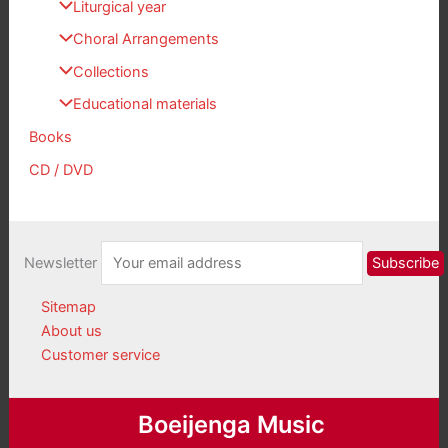
Liturgical year
Choral Arrangements
Collections
Educational materials
Books
CD / DVD
Newsletter
Sitemap
About us
Customer service
Boeijenga Music