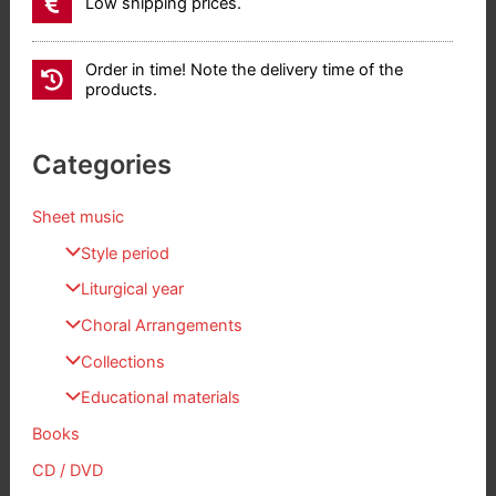
Low shipping prices.
Order in time! Note the delivery time of the
products.
Categories
Sheet music
Style period
Liturgical year
Choral Arrangements
Collections
Educational materials
Books
CD / DVD