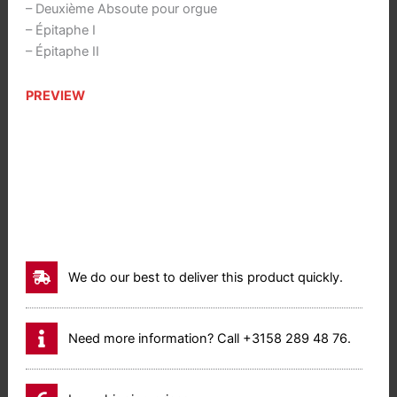
– Deuxième Absoute pour orgue
– Épitaphe I
– Épitaphe II
PREVIEW
We do our best to deliver this product quickly.
Need more information? Call +3158 289 48 76.