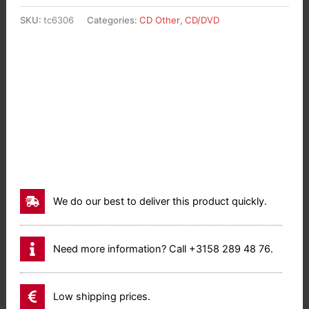
SKU:
tc6306
Categories:
CD Other
,
CD/DVD
We do our best to deliver this product quickly.
Need more information? Call +3158 289 48 76.
Low shipping prices.