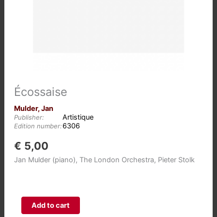
Écossaise
Mulder, Jan
Artistique
Publisher:
6306
Edition number:
€
5,00
Jan Mulder (piano), The London Orchestra, Pieter Stolk
Écossaise
Add to cart
aantal