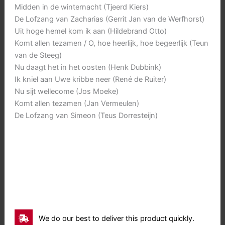
Midden in de winternacht (Tjeerd Kiers)
De Lofzang van Zacharias (Gerrit Jan van de Werfhorst)
Uit hoge hemel kom ik aan (Hildebrand Otto)
Komt allen tezamen / O, hoe heerlijk, hoe begeerlijk (Teun
van de Steeg)
Nu daagt het in het oosten (Henk Dubbink)
Ik kniel aan Uwe kribbe neer (René de Ruiter)
Nu sijt wellecome (Jos Moeke)
Komt allen tezamen (Jan Vermeulen)
De Lofzang van Simeon (Teus Dorresteijn)
We do our best to deliver this product quickly.