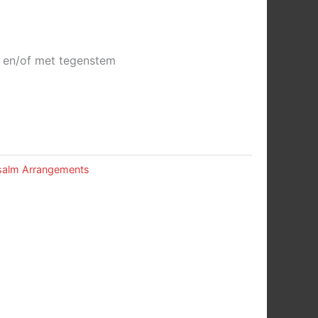
or en/of met tegenstem
salm Arrangements