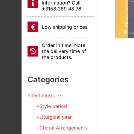
information? Call
+3158 289 48 76.
Low shipping prices.
Order in time! Note
the delivery time of
the products.
Categories
Sheet music
Style period
Liturgical year
Choral Arrangements