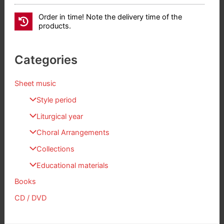
Order in time! Note the delivery time of the
products.
Categories
Sheet music
Style period
Liturgical year
Choral Arrangements
Collections
Educational materials
Books
CD / DVD