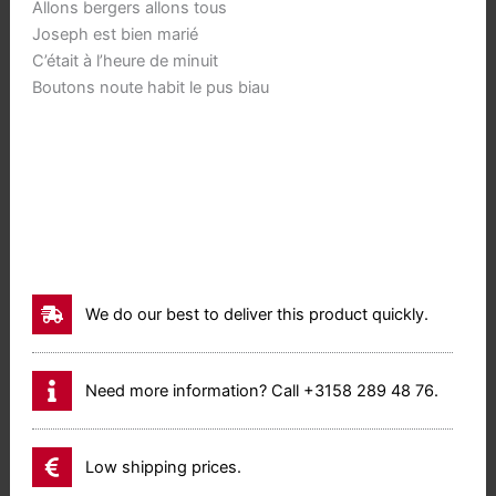
Allons bergers allons tous
Joseph est bien marié
C’était à l’heure de minuit
Boutons noute habit le pus biau
We do our best to deliver this product quickly.
Need more information? Call +3158 289 48 76.
Low shipping prices.