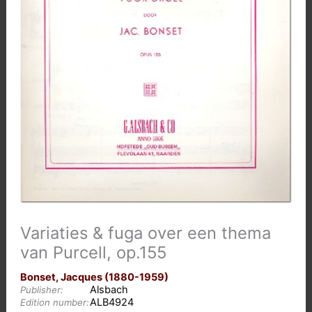
Variaties & fuga over een thema
van Purcell, op.155
Bonset, Jacques (1880-1959)
Alsbach
Publisher:
ALB4924
Edition number: