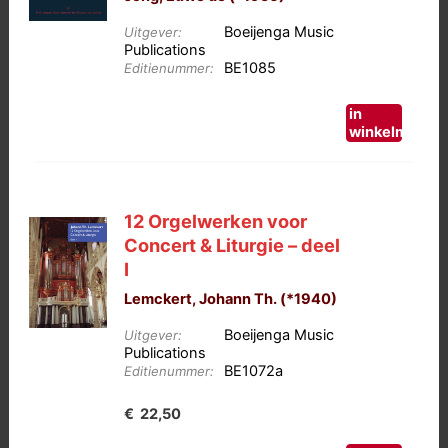
Boeijenga Music
Uitgever:
Publications
BE1085
Editienummer:
in
winkelmand
12 Orgelwerken voor
Concert & Liturgie – deel
I
Lemckert, Johann Th. (*1940)
Boeijenga Music
Uitgever:
Publications
BE1072a
Editienummer:
€
22,50