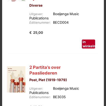
Diverse
Boeijenga Music
Uitgever:
Publications
BECD004
Editienummer:
€
25,00
in
winkelmand
2 Partita’s over
Paasliederen
Post, Piet (1919-1979)
Boeijenga Music
Uitgever:
Publications
BE3035
Editienummer: