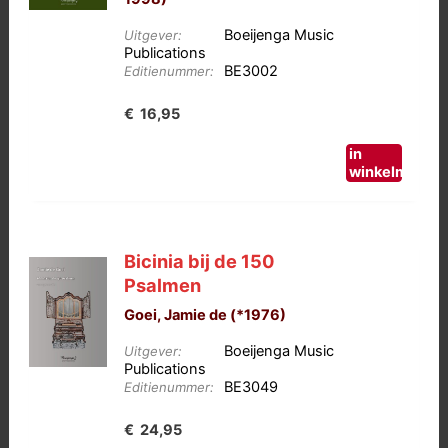
Boeijenga Music
Uitgever:
Publications
BE3002
Editienummer:
€
16,95
in
winkelmand
Bicinia bij de 150
Psalmen
Goei, Jamie de (*1976)
Boeijenga Music
Uitgever:
Publications
BE3049
Editienummer:
€
24,95