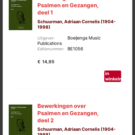
Psalmen en Gezangen,
deel 1
Schuurman, Adriaan Cornelis (1904-
1998)
Boeijenga Music
Uitgever:
Publications
BE1056
Editienummer:
€
14,95
in
winkelmand
Bewerkingen over
Psalmen en Gezangen,
deel 2
Schuurman, Adriaan Cornelis (1904-
1998)