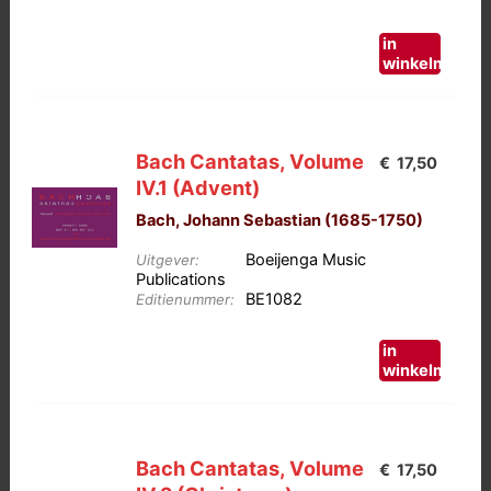
in
winkelmand
Bach Cantatas, Volume
€
17,50
IV.1 (Advent)
Bach, Johann Sebastian (1685-1750)
Boeijenga Music
Uitgever:
Publications
BE1082
Editienummer:
in
winkelmand
Bach Cantatas, Volume
€
17,50