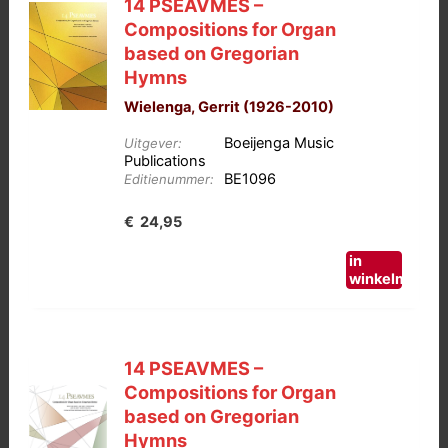
14 PSEAVMES –
Compositions for Organ
based on Gregorian
Hymns
Wielenga, Gerrit (1926-2010)
Boeijenga Music
Uitgever:
Publications
BE1096
Editienummer:
€
24,95
in
winkelmand
14 PSEAVMES –
Compositions for Organ
based on Gregorian
Hymns