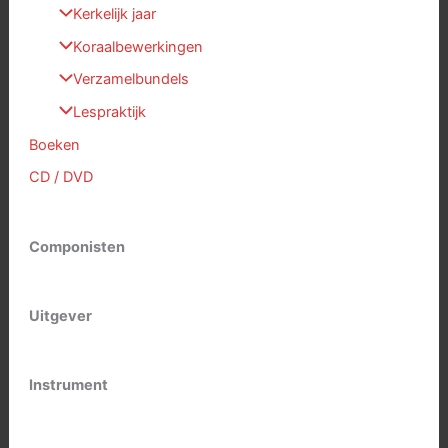
Kerkelijk jaar
Koraalbewerkingen
Verzamelbundels
Lespraktijk
Boeken
CD / DVD
Componisten
Uitgever
Instrument