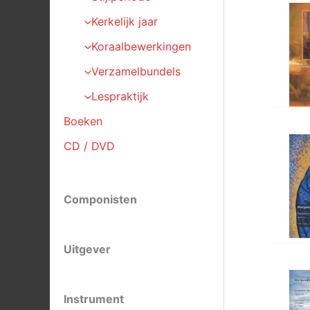
Kerkelijk jaar
Koraalbewerkingen
Verzamelbundels
Lespraktijk
Boeken
CD / DVD
Componisten
Uitgever
Instrument