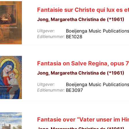
Fantaisie sur Christe qui lux es e
Jong, Margaretha Christina de (*1961)
Boeijenga Music Publication
Uitgever:
BE1028
Editienummer:
Fantasia on Salve Regina, opus 
Jong, Margaretha Christina de (*1961)
Boeijenga Music Publication
Uitgever:
BE3097
Editienummer:
Fantasie over “Vater unser im Hi