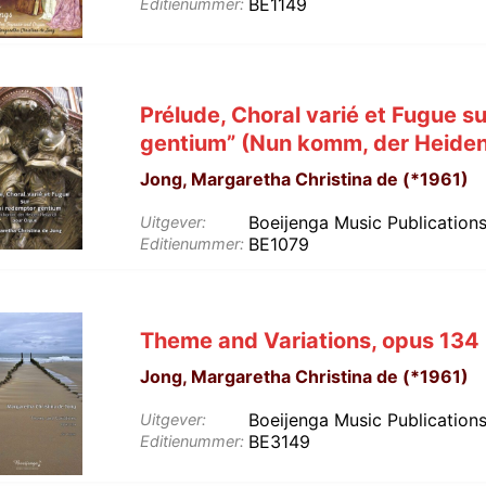
BE1149
Editienummer:
Prélude, Choral varié et Fugue s
gentium” (Nun komm, der Heiden
Jong, Margaretha Christina de (*1961)
Boeijenga Music Publication
Uitgever:
BE1079
Editienummer:
Theme and Variations, opus 134
Jong, Margaretha Christina de (*1961)
Boeijenga Music Publication
Uitgever:
BE3149
Editienummer: