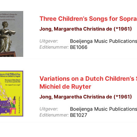
Three Children’s Songs for Sopr
Jong, Margaretha Christina de (*1961)
Boeijenga Music Publication
Uitgever:
BE1066
Editienummer:
Variations on a Dutch Children’s 
Michiel de Ruyter
Jong, Margaretha Christina de (*1961)
Boeijenga Music Publication
Uitgever:
BE1027
Editienummer: