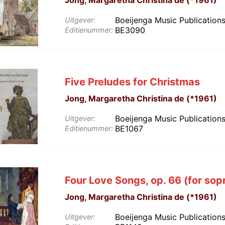
Jong, Margaretha Christina de (*1961)
Boeijenga Music Publication
Uitgever:
BE3090
Editienummer:
Five Preludes for Christmas
Jong, Margaretha Christina de (*1961)
Boeijenga Music Publication
Uitgever:
BE1067
Editienummer:
Four Love Songs, op. 66 (for sop
Jong, Margaretha Christina de (*1961)
Boeijenga Music Publication
Uitgever: