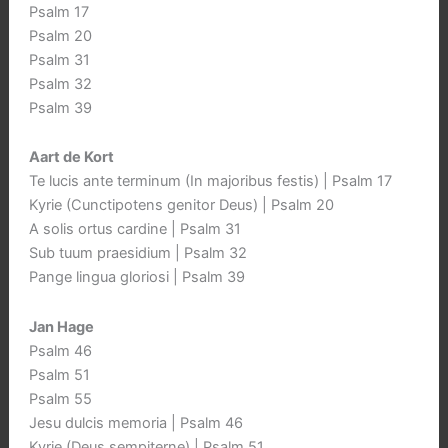
Psalm 17
Psalm 20
Psalm 31
Psalm 32
Psalm 39
Aart de Kort
Te lucis ante terminum (In majoribus festis) | Psalm 17
Kyrie (Cunctipotens genitor Deus) | Psalm 20
A solis ortus cardine | Psalm 31
Sub tuum praesidium | Psalm 32
Pange lingua gloriosi | Psalm 39
Jan Hage
Psalm 46
Psalm 51
Psalm 55
Jesu dulcis memoria | Psalm 46
Kyrie (Deus sempiterne) | Psalm 51