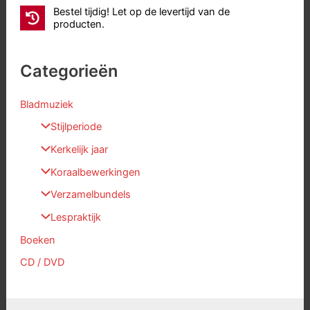
Bestel tijdig! Let op de levertijd van de
producten.
Categorieën
Bladmuziek
Stijlperiode
Kerkelijk jaar
Koraalbewerkingen
Verzamelbundels
Lespraktijk
Boeken
CD / DVD