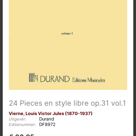
24 Pieces en style libre op.31 vol.1
Vierne, Louis Victor Jules (1870-1937)
Durand
Uitgever:
DF8972
Editienummer: