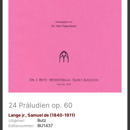
24 Präludien op. 60
Lange jr., Samuel de (1840-1911)
Butz
Uitgever:
BU1437
Editienummer: