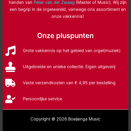
handen van
Peter van der Zwaag
(Master of Music). Wij zijn
een begrip in de orgelwereld, vanwege ons assortiment en
onze vakkennis!
Onze pluspunten
Grote vakkennis op het gebied van orgel(muziek)
Uitgebreide en unieke collectie. Eigen uitgeverij
Vaste verzendkosten van € 4,95 per bestelling
Persoonlijke service
Copyright © 2026 Boeijenga Music