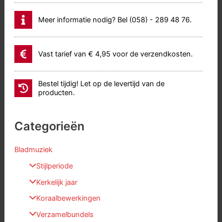
Meer informatie nodig? Bel (058) - 289 48 76.
Vast tarief van € 4,95 voor de verzendkosten.
Bestel tijdig! Let op de levertijd van de
producten.
Categorieën
Bladmuziek
Stijlperiode
Kerkelijk jaar
Koraalbewerkingen
Verzamelbundels