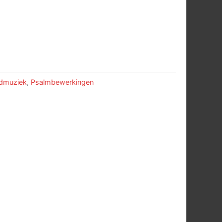
admuziek
,
Psalmbewerkingen