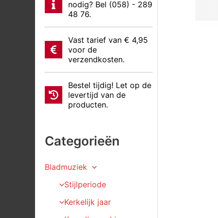
nodig? Bel (058) - 289
48 76.
Vast tarief van € 4,95
voor de
verzendkosten.
Bestel tijdig! Let op de
levertijd van de
producten.
Categorieën
Bladmuziek
Stijlperiode
Kerkelijk jaar