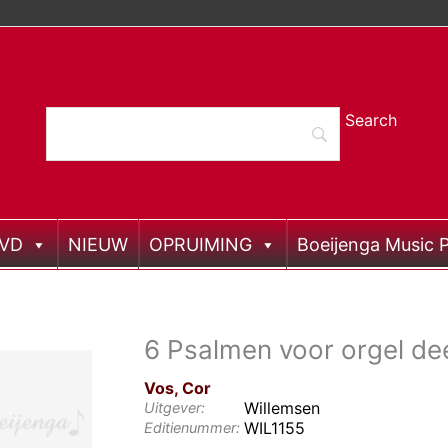
DVD
NIEUW
OPRUIMING
Boeijenga Music P
6 Psalmen voor orgel dee
Vos, Cor
Willemsen
Uitgever:
WIL1155
Editienummer: