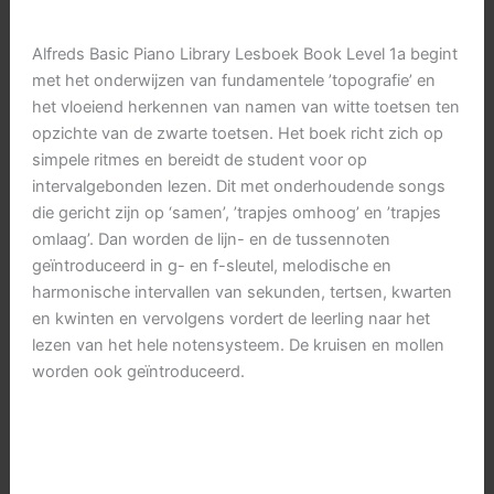
boek)
aantal
Alfreds Basic Piano Library Lesboek Book Level 1a begint
met het onderwijzen van fundamentele ’topografie’ en
het vloeiend herkennen van namen van witte toetsen ten
opzichte van de zwarte toetsen. Het boek richt zich op
simpele ritmes en bereidt de student voor op
intervalgebonden lezen. Dit met onderhoudende songs
die gericht zijn op ‘samen’, ’trapjes omhoog’ en ’trapjes
omlaag’. Dan worden de lijn- en de tussennoten
geïntroduceerd in g- en f-sleutel, melodische en
harmonische intervallen van sekunden, tertsen, kwarten
en kwinten en vervolgens vordert de leerling naar het
lezen van het hele notensysteem. De kruisen en mollen
worden ook geïntroduceerd.