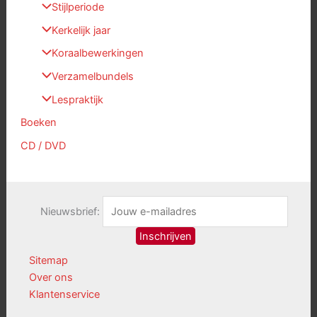
Stijlperiode
Kerkelijk jaar
Koraalbewerkingen
Verzamelbundels
Lespraktijk
Boeken
CD / DVD
Nieuwsbrief:
Sitemap
Over ons
Klantenservice