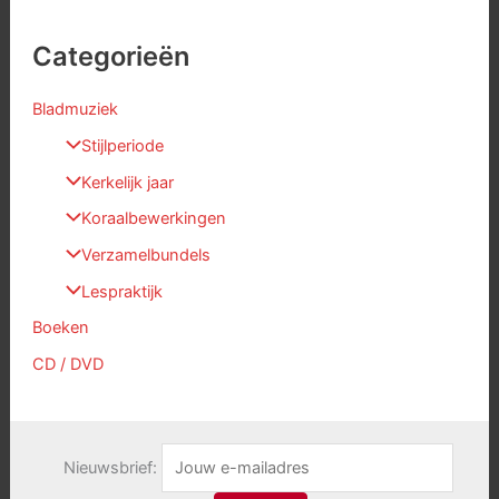
Categorieën
Bladmuziek
Stijlperiode
Kerkelijk jaar
Koraalbewerkingen
Verzamelbundels
Lespraktijk
Boeken
CD / DVD
Nieuwsbrief: