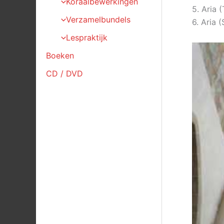
Koraalbewerkingen
5. Aria 
Verzamelbundels
6. Aria 
Lespraktijk
Boeken
CD / DVD