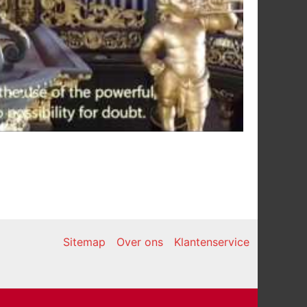
Sitemap
Over ons
Klantenservice