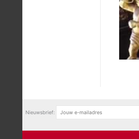
Nieuwsbrief: