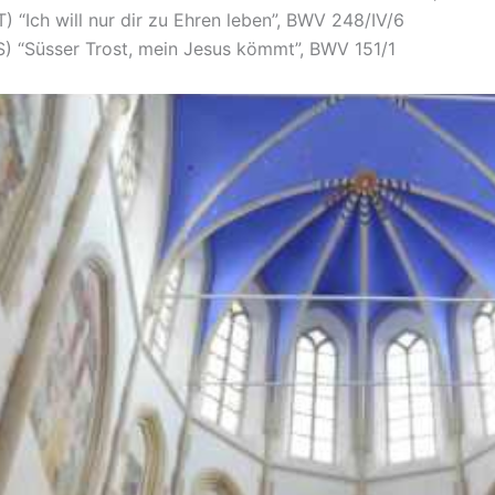
(T) “Ich will nur dir zu Ehren leben”, BWV 248/IV/6
(S) “Süsser Trost, mein Jesus kömmt”, BWV 151/1