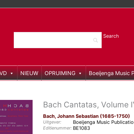
DVD
NIEUW
OPRUIMING
Boeijenga Music P
Bach Cantatas, Volume I
Bach, Johann Sebastian (1685-1750)
Boeijenga Music Publicati
Uitgever:
BE1083
Editienummer: