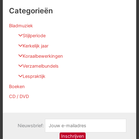
Categorieën
Bladmuziek
Stijlperiode
Kerkelijk jaar
Koraalbewerkingen
Verzamelbundels
Lespraktijk
Boeken
CD / DVD
Nieuwsbrief: