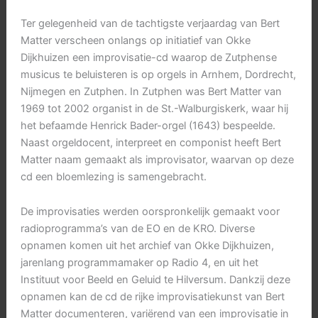
Ter gelegenheid van de tachtigste verjaardag van Bert
Matter verscheen onlangs op initiatief van Okke
Dijkhuizen een improvisatie-cd waarop de Zutphense
musicus te beluisteren is op orgels in Arnhem, Dordrecht,
Nijmegen en Zutphen. In Zutphen was Bert Matter van
1969 tot 2002 organist in de St.-Walburgiskerk, waar hij
het befaamde Henrick Bader-orgel (1643) bespeelde.
Naast orgeldocent, interpreet en componist heeft Bert
Matter naam gemaakt als improvisator, waarvan op deze
cd een bloemlezing is samengebracht.
De improvisaties werden oorspronkelijk gemaakt voor
radioprogramma’s van de EO en de KRO. Diverse
opnamen komen uit het archief van Okke Dijkhuizen,
jarenlang programmamaker op Radio 4, en uit het
Instituut voor Beeld en Geluid te Hilversum. Dankzij deze
opnamen kan de cd de rijke improvisatiekunst van Bert
Matter documenteren, variërend van een improvisatie in