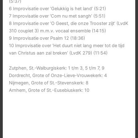
(5:37)
6 Improvisatie over ‘Gelukkig is het land’ (5:21)
7 Improvisatie over ‘Com nu met sangh’ (5:51)
8 Improvisatie over ‘O Geest, die onze Trooster zijt’ (LvdK
310 couplet 3) m.m.v. vocaal ensemble (14:15)
9 Improvisatie over Psalm 12 (18:36)
10 Improvisatie over ‘Het duurt niet lang meer tot de tijd
van Christus aan zal breken’ (LvdK 279) (11:54)
Zutphen, St.-Walburgiskerk: 1 t/m 3, 5 t/m 7, 9
Dordrecht, Grote of Onze-Lieve-Vrouwekerk: 4
Nijmegen, Grote of St.-Stevenskerk: 8
Arnhem, Grote of St.-Eusebiuskerk: 10