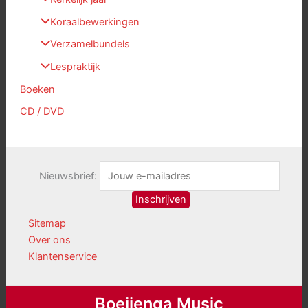
Koraalbewerkingen
Verzamelbundels
Lespraktijk
Boeken
CD / DVD
Nieuwsbrief:
Sitemap
Over ons
Klantenservice
Boeijenga Music