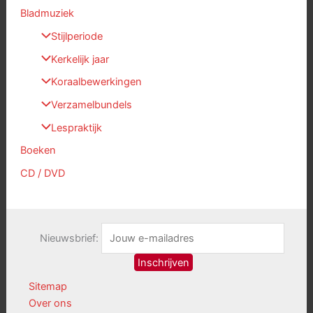
Bladmuziek
Stijlperiode
Kerkelijk jaar
Koraalbewerkingen
Verzamelbundels
Lespraktijk
Boeken
CD / DVD
Nieuwsbrief:
Sitemap
Over ons