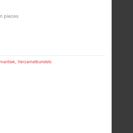
n pieces
mantiek
,
Verzamelbundels