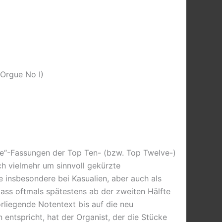
Orgue No I)
ble“-Fassungen der Top Ten- (bzw. Top Twelve-)
ch vielmehr um sinnvoll gekürzte
e insbesondere bei Kasualien, aber auch als
ass oftmals spätestens ab der zweiten Hälfte
orliegende Notentext bis auf die neu
entspricht, hat der Organist, der die Stücke