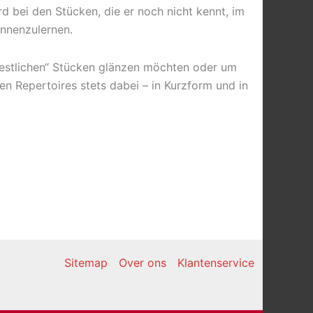
d bei den Stücken, die er noch nicht kennt, im
ennenzulernen.
 „festlichen“ Stücken glänzen möchten oder um
n Repertoires stets dabei – in Kurzform und in
Sitemap
Over ons
Klantenservice