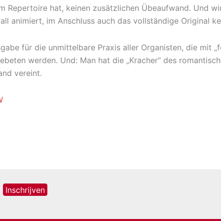
im Repertoire hat, keinen zusätzlichen Übeaufwand. Und wir
all animiert, im Anschluss auch das vollständige Original k
gabe für die unmittelbare Praxis aller Organisten, die mit
ebeten werden. Und: Man hat die „Kracher“ des romantische
nd vereint.
W