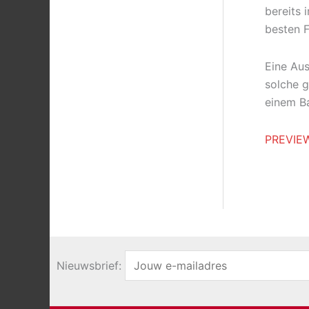
bereits 
besten F
Eine Aus
solche g
einem Ba
PREVIE
Nieuwsbrief: