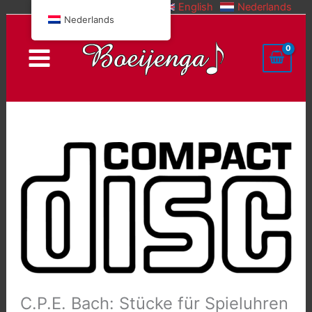
English
Nederlands
Doorgaan
Nederlands
naar
inhoud
C.P.E. Bach: Stücke für Spieluhren