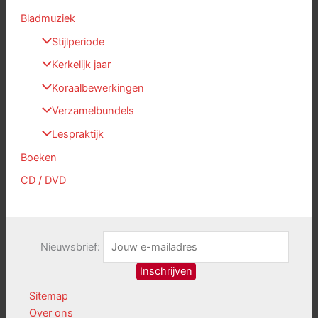
Bladmuziek
Stijlperiode
Kerkelijk jaar
Koraalbewerkingen
Verzamelbundels
Lespraktijk
Boeken
CD / DVD
Nieuwsbrief:
Sitemap
Over ons