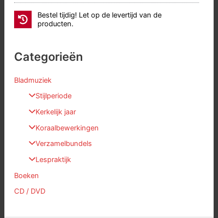
Bestel tijdig! Let op de levertijd van de
producten.
Categorieën
Bladmuziek
Stijlperiode
Kerkelijk jaar
Koraalbewerkingen
Verzamelbundels
Lespraktijk
Boeken
CD / DVD