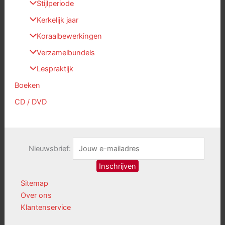
Stijlperiode
Kerkelijk jaar
Koraalbewerkingen
Verzamelbundels
Lespraktijk
Boeken
CD / DVD
Nieuwsbrief:
Sitemap
Over ons
Klantenservice