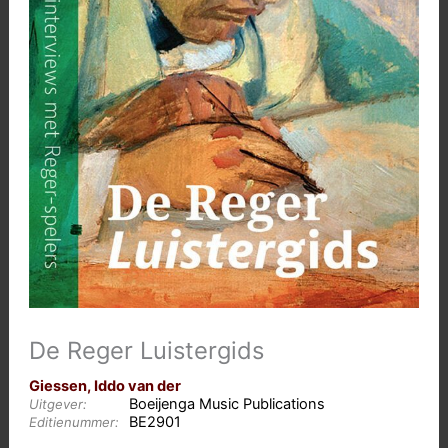
De Reger Luistergids
Giessen, Iddo van der
Boeijenga Music Publications
Uitgever:
BE2901
Editienummer: