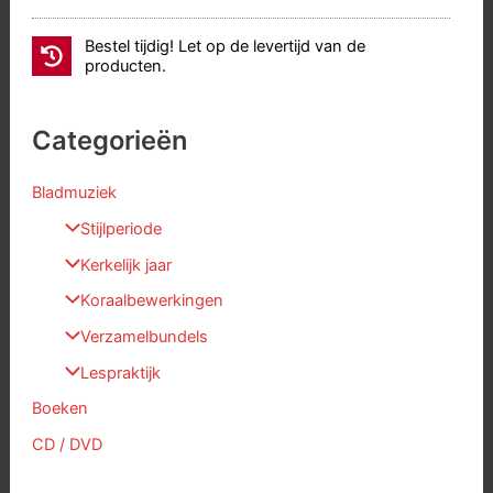
Bestel tijdig! Let op de levertijd van de
producten.
Categorieën
Bladmuziek
Stijlperiode
Kerkelijk jaar
Koraalbewerkingen
Verzamelbundels
Lespraktijk
Boeken
CD / DVD