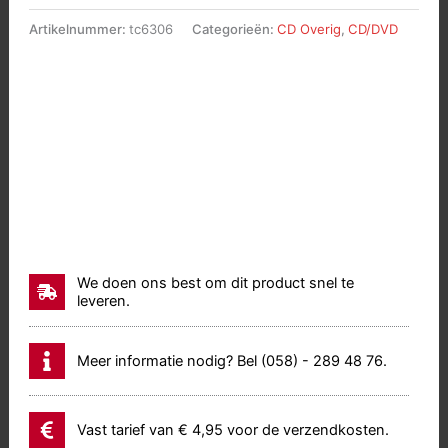
Artikelnummer:
tc6306
Categorieën:
CD Overig
,
CD/DVD
We doen ons best om dit product snel te
leveren.
Meer informatie nodig? Bel (058) - 289 48 76.
Vast tarief van € 4,95 voor de verzendkosten.