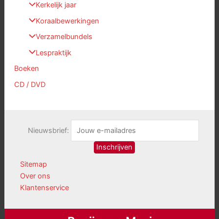
Kerkelijk jaar
Koraalbewerkingen
Verzamelbundels
Lespraktijk
Boeken
CD / DVD
Nieuwsbrief:
Sitemap
Over ons
Klantenservice