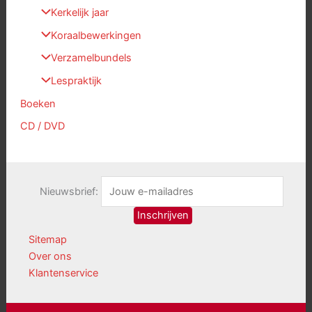
Kerkelijk jaar
Koraalbewerkingen
Verzamelbundels
Lespraktijk
Boeken
CD / DVD
Nieuwsbrief:
Sitemap
Over ons
Klantenservice