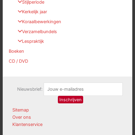
Stijlperiode
Kerkelijk jaar
Koraalbewerkingen
Verzamelbundels
Lespraktijk
Boeken
CD / DVD
Nieuwsbrief:
Sitemap
Over ons
Klantenservice