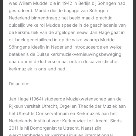
was Willem Mudde, die in 1942 in Berlijn bij Söhngen had
gestudeerd. Mudde die de bagage van Söhngen
Nederland binnendraagt: het beeld maakt prachtig
duidelijk welke rol Mudde speelde in de geschiedenis van
de kerkmuziek van de afgelopen eeuw. Jan Hage gaat in
dit boek gedetailleerd in op de wijze waarop Mudde
Söhngens ideeën in Nederland introduceerde en welke
betekenis de Duitse kerkmuziekvernieuwingsbeweging
daardoor in de lutherse maar ook in de calvinistische
kerkmuziek in ons land had.
De auteur:
Jan Hage (1964) studeerde Muziekwetenschap aan de
Rijksuniversiteit Utrecht, Orgel en Theorie der Muziek aan
het Utrechts Conservatorium en Kerkmuziek aan het
Nederlands Instituut voor Kerkmuziek te Utrecht. Sinds
2011 is hij Domorganist te Utrecht. Naast zijn
werkzaamheden als kerkmusicus en internationaal