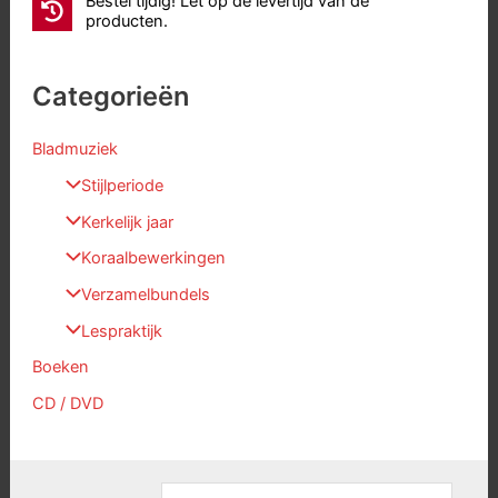
Bestel tijdig! Let op de levertijd van de
producten.
Categorieën
Bladmuziek
Stijlperiode
Kerkelijk jaar
Koraalbewerkingen
Verzamelbundels
Lespraktijk
Boeken
CD / DVD