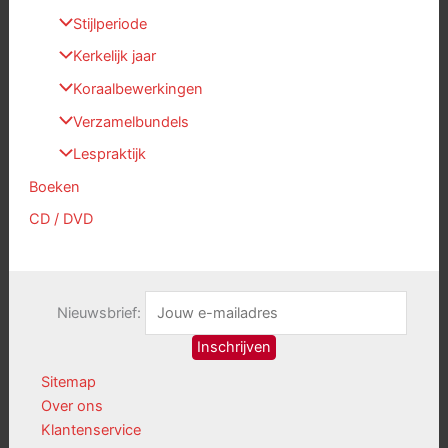
Stijlperiode
Kerkelijk jaar
Koraalbewerkingen
Verzamelbundels
Lespraktijk
Boeken
CD / DVD
Nieuwsbrief:
Sitemap
Over ons
Klantenservice