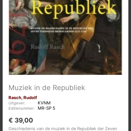
Muziek in de Republiek
Rasch, Rudolf
KVNM
Uitgever:
MR-SP 5
Editienummer:
€
39,00
Geschiedenis van de muziek in de Republiek der Zeven