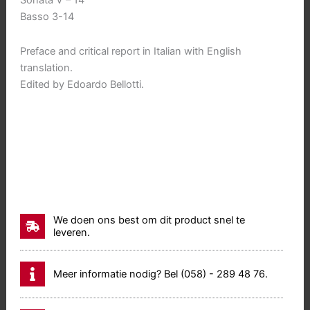
Sonata V – 14
Basso 3-14
Preface and critical report in Italian with English
translation.
Edited by Edoardo Bellotti.
We doen ons best om dit product snel te
leveren.
Meer informatie nodig? Bel (058) - 289 48 76.