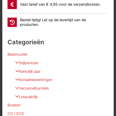
Vast tarief van € 4,95 voor de verzendkosten.
Bestel tijdig! Let op de levertijd van de
producten.
Categorieën
Bladmuziek
Stijlperiode
Kerkelijk jaar
Koraalbewerkingen
Verzamelbundels
Lespraktijk
Boeken
CD / DVD