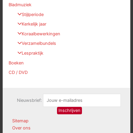
Bladmuziek
Stijlperiode
Kerkelijk jaar
Koraalbewerkingen
Verzamelbundels
Lespraktijk
Boeken
CD / DVD
Nieuwsbrief:
Sitemap
Over ons