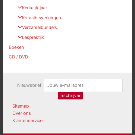
Kerkelijk jaar
Koraalbewerkingen
Verzamelbundels
Lespraktijk
Boeken
CD / DVD
Nieuwsbrief:
Sitemap
Over ons
Klantenservice