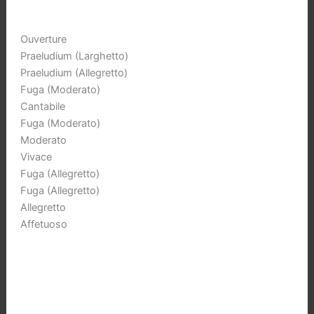
aantal
Ouverture
Praeludium (Larghetto)
Praeludium (Allegretto)
Fuga (Moderato)
Cantabile
Fuga (Moderato)
Moderato
Vivace
Fuga (Allegretto)
Fuga (Allegretto)
Allegretto
Affetuoso