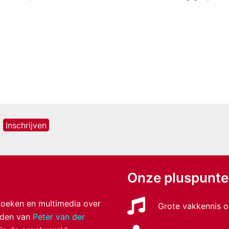
Onze pluspunt
 boeken en multimedia over
Grote vakkennis o
anden van
Peter van der