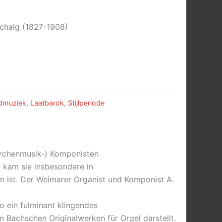
schalg (1827-1908)
dmuziek
,
Laatbarok
,
Stijlperiode
irchenmusik-) Komponisten
 kam sie insbesondere in
en ist. Der Weimarer Organist und Komponist A.
 ein fulminant klingendes
n Bachschen Originalwerken für Orgel darstellt.