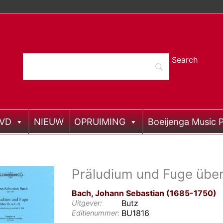
DVD
NIEUW
OPRUIMING
Boeijenga Music P
Präludium und Fuge übe
Bach, Johann Sebastian (1685-1750)
Butz
Uitgever:
BU1816
Editienummer: